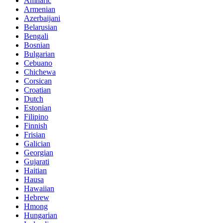
Belarusian
Bengali
Bosnian
Bulgarian
Cebuano
Chichewa
Corsican
Croatian
Dutch
Estonian
Filipino
Finnish
Frisian
Galician
Georgian
Gujarati
Haitian
Hausa
Hawaiian
Hebrew
Hmong
Hungarian
Icelandic
Igbo
Javanese