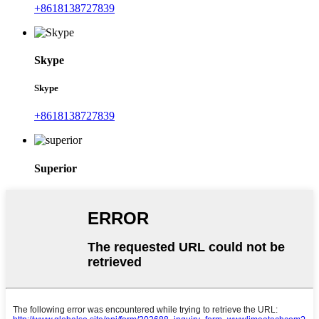
Skype
Skype
+8618138727839
Superior