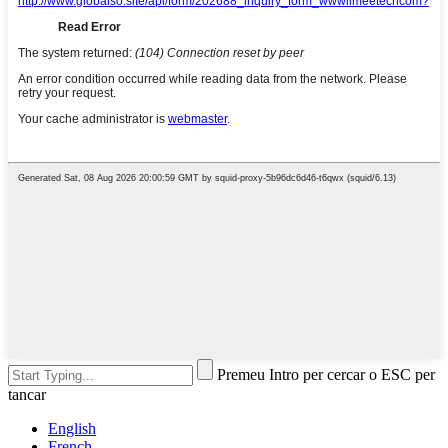
Premeu Intro per cercar o ESC per
tancar
English
French
German
Portuguese