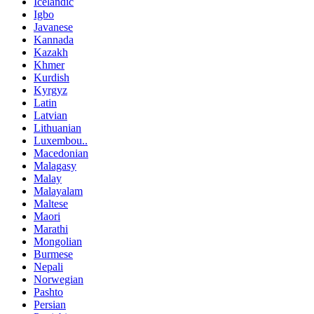
Kannada
Kazakh
Khmer
Kurdish
Kyrgyz
Latin
Latvian
Lithuanian
Luxembou..
Macedonian
Malagasy
Malay
Malayalam
Maltese
Maori
Marathi
Mongolian
Burmese
Nepali
Norwegian
Pashto
Persian
Punjabi
Serbian
Sesotho