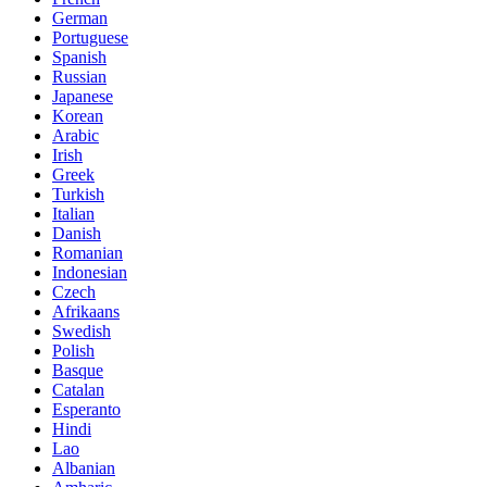
Spanish
Russian
Japanese
Korean
Arabic
Irish
Greek
Turkish
Italian
Danish
Romanian
Indonesian
Czech
Afrikaans
Swedish
Polish
Basque
Catalan
Esperanto
Hindi
Lao
Albanian
Amharic
Armenian
Azerbaijani